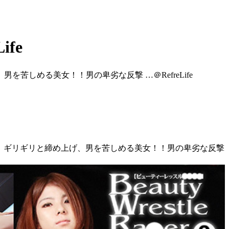
fe
しめる美女！！男の卑劣な反撃 …＠RefreLife
ラー！！ギリギリと締め上げ、男を苦しめる美女！！男の卑劣な反撃