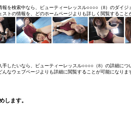
の情報を検索中なら、ビューティーレッスル○○○○（8）のダイ
ジェストの情報を、どのホームページよりも詳しく閲覧すること
入手したいなら、ビューティーレッスル○○○○（8）の詳細に
、どんなウェブページよりも詳細に閲覧することが可能になりま
すめします。