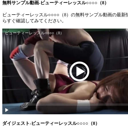
無料サンプル動画-ビューティーレッスル○○○○（8）
ビューティーレッスル○○○○（8）の無料サンプル動画の最
らすぐ確認してみてください。
ダイジェスト-ビューティーレッスル○○○○（8）