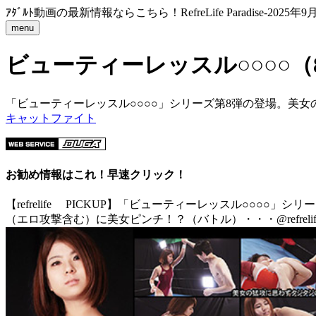
ｱﾀﾞﾙﾄ動画の最新情報ならこちら！RefreLife Paradise-2025年9月
menu
ビューティーレッスル○○○○（8）..
「ビューティーレッスル○○○○」シリーズ第8弾の登場。美女の
キャットファイト
お勧め情報はこれ！早速クリック！
【refrelife PICKUP】「ビューティーレッスル○
（エロ攻撃含む）に美女ピンチ！？（バトル）・・・@refrelif