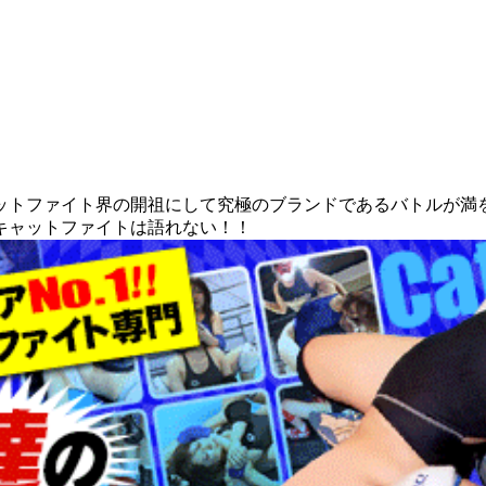
。
ットファイト界の開祖にして究極のブランドであるバトルが満
キャットファイトは語れない！！