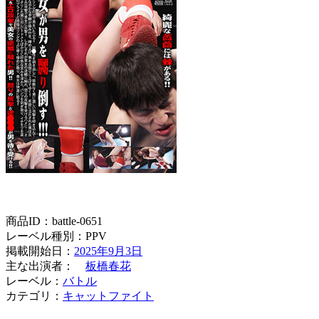
商品ID：battle-0651
レーベル種別：PPV
掲載開始日：
2025年9月3日
主な出演者：
板橋春花
レーベル：
バトル
カテゴリ：
キャットファイト